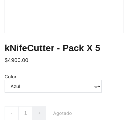
kNifeCutter - Pack X 5
$4900.00
Color
Agotado
-
+