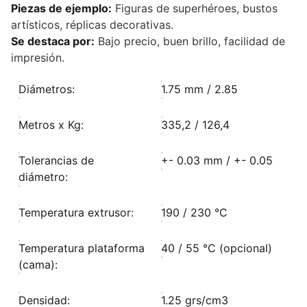
Piezas de ejemplo:
Figuras de superhéroes, bustos
artísticos, réplicas decorativas.
Se destaca por:
Bajo precio, buen brillo, facilidad de
impresión.
Diámetros:
1.75 mm / 2.85
Metros x Kg:
335,2 / 126,4
Tolerancias de
+- 0.03 mm / +- 0.05
diámetro:
Temperatura extrusor:
190 / 230 °C
Temperatura plataforma
40 / 55 °C (opcional)
(cama):
Densidad:
1.25 grs/cm3