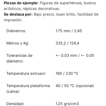
Piezas de ejemplo:
Figuras de superhéroes, bustos
artísticos, réplicas decorativas.
Se destaca por:
Bajo precio, buen brillo, facilidad de
impresión.
Diámetros:
1.75 mm / 2.85
Metros x Kg:
335,2 / 126,4
Tolerancias de
+- 0.03 mm / +- 0.05
diámetro:
Temperatura extrusor:
190 / 230 °C
Temperatura plataforma
40 / 55 °C (opcional)
(cama):
Densidad:
1.25 grs/cm3